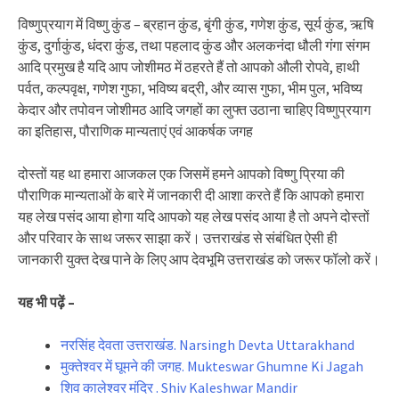
विष्णुप्रयाग में विष्णु कुंड – ब्रहान कुंड, बृंगी कुंड, गणेश कुंड, सूर्य कुंड, ऋषि
कुंड, दुर्गाकुंड, धंदरा कुंड, तथा पहलाद कुंड और अलकनंदा धौली गंगा संगम
आदि प्रमुख है यदि आप जोशीमठ में ठहरते हैं तो आपको औली रोपवे, हाथी
पर्वत, कल्पवृक्ष, गणेश गुफा, भविष्य बद्री, और व्यास गुफा, भीम पुल, भविष्य
केदार और तपोवन जोशीमठ आदि जगहों का लुफ्त उठाना चाहिए विष्णुप्रयाग
का इतिहास, पौराणिक मान्यताएं एवं आकर्षक जगह
दोस्तों यह था हमारा आजकल एक जिसमें हमने आपको विष्णु प्रिया की
पौराणिक मान्यताओं के बारे में जानकारी दी आशा करते हैं कि आपको हमारा
यह लेख पसंद आया होगा यदि आपको यह लेख पसंद आया है तो अपने दोस्तों
और परिवार के साथ जरूर साझा करें। उत्तराखंड से संबंधित ऐसी ही
जानकारी युक्त देख पाने के लिए आप देवभूमि उत्तराखंड को जरूर फॉलो करें।
यह भी पढ़ें –
नरसिंह देवता उत्तराखंड. Narsingh Devta Uttarakhand
मुक्तेश्वर में घूमने की जगह. Mukteswar Ghumne Ki Jagah
शिव कालेश्वर मंदिर . Shiv Kaleshwar Mandir