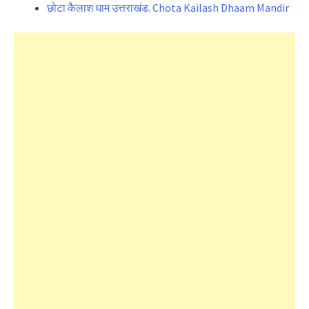
छोटा कैलाश धाम उत्तराखंड. Chota Kailash Dhaam Mandir