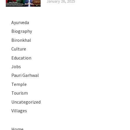
January 26, 2025
Ayurveda
Biography
Bironkhal
Culture
Education
Jobs
Pauri Garhwal
Temple
Tourism
Uncategorized
Villages
Home