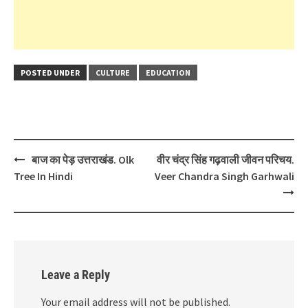
POSTED UNDER
CULTURE
EDUCATION
Post
बाज का पेड़ उत्तराखंड. Olk
वीर चंद्र सिंह गढ़वाली जीवन परिचय.
navigation
Tree In Hindi
Veer Chandra Singh Garhwali
Leave a Reply
Your email address will not be published.