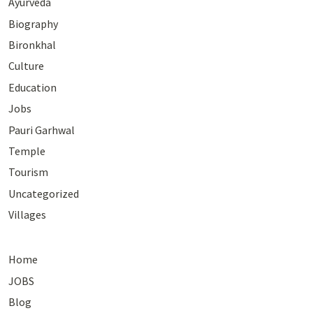
Ayurveda
Biography
Bironkhal
Culture
Education
Jobs
Pauri Garhwal
Temple
Tourism
Uncategorized
Villages
Home
JOBS
Blog