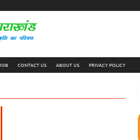
JOB
CONTACT US
ABOUT US
PRIVACY POLICY
S
f