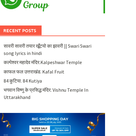
RECENT POSTS
सावरी सावरी तयार खूँटयो का झावरी || Swari Swari
song lyrics in hindi
कल्पेश्वर महादेव मंदिर.Kalpeshwar Temple
काफल फल उत्तराखंड. Kafal Fruit
84 कुटिया. 84 Kutiya
भगवान विष्णु के प्रसिद्ध मंदिर. Vishnu Temple In
Uttarakhand