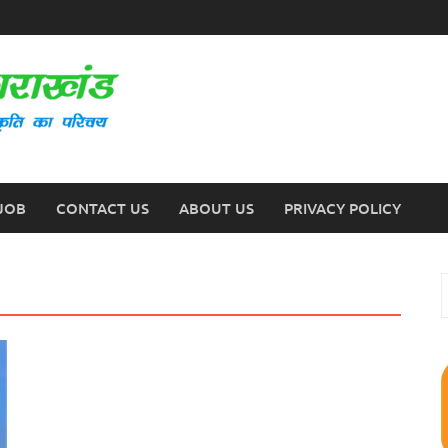
JOB
CONTACT US
ABOUT US
PRIVACY POLICY
S
f