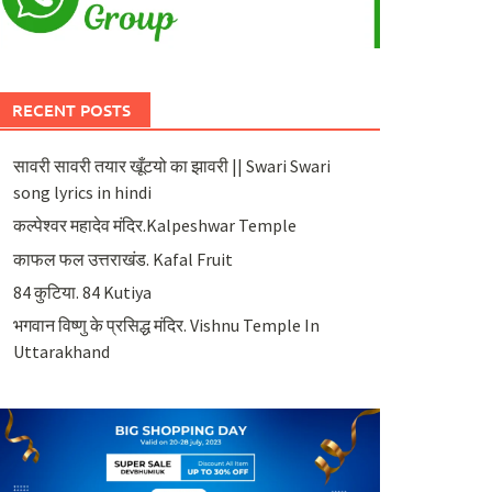
RECENT POSTS
सावरी सावरी तयार खूँटयो का झावरी || Swari Swari
song lyrics in hindi
कल्पेश्वर महादेव मंदिर.Kalpeshwar Temple
काफल फल उत्तराखंड. Kafal Fruit
84 कुटिया. 84 Kutiya
भगवान विष्णु के प्रसिद्ध मंदिर. Vishnu Temple In
Uttarakhand