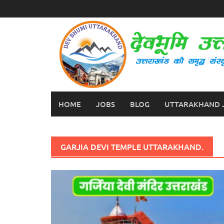
Skip
to
content
HOME
JOBS
BLOG
UTTARAKHAND 
GARJIA DEVI TEMPLE UTTARAKHAND.