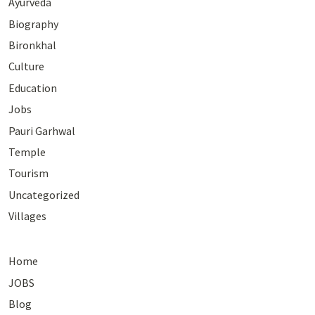
Ayurveda
Biography
Bironkhal
Culture
Education
Jobs
Pauri Garhwal
Temple
Tourism
Uncategorized
Villages
Home
JOBS
Blog