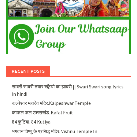
RECENT POSTS
सावरी सावरी तयार खूँटयो का झावरी || Swari Swari song lyrics
in hindi
कल्पेश्वर महादेव मंदिर.Kalpeshwar Temple
काफल फल उत्तराखंड. Kafal Fruit
84 कुटिया. 84 Kutiya
भगवान विष्णु के प्रसिद्ध मंदिर. Vishnu Temple In