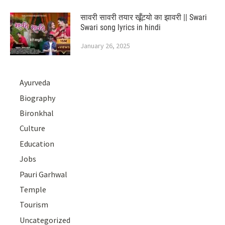
सावरी सावरी तयार खूँटयो का झावरी || Swari
Swari song lyrics in hindi
January 26, 2025
Ayurveda
Biography
Bironkhal
Culture
Education
Jobs
Pauri Garhwal
Temple
Tourism
Uncategorized