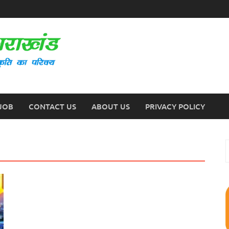
JOB
CONTACT US
ABOUT US
PRIVACY POLICY
S
f