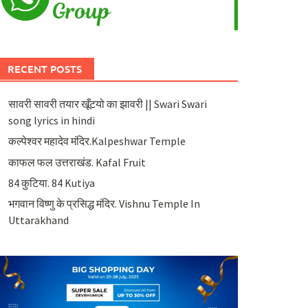
RECENT POSTS
सावरी सावरी तयार खूँटयो का झावरी || Swari Swari
song lyrics in hindi
कल्पेश्वर महादेव मंदिर.Kalpeshwar Temple
काफल फल उत्तराखंड. Kafal Fruit
84 कुटिया. 84 Kutiya
भगवान विष्णु के प्रसिद्ध मंदिर. Vishnu Temple In
Uttarakhand