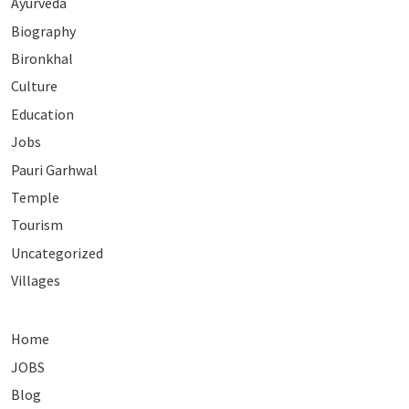
Ayurveda
Biography
Bironkhal
Culture
Education
Jobs
Pauri Garhwal
Temple
Tourism
Uncategorized
Villages
Home
JOBS
Blog