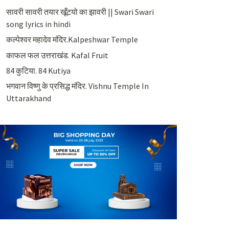
सावरी सावरी तयार खूँटयो का झावरी || Swari Swari
song lyrics in hindi
कल्पेश्वर महादेव मंदिर.Kalpeshwar Temple
काफल फल उत्तराखंड. Kafal Fruit
84 कुटिया. 84 Kutiya
भगवान विष्णु के प्रसिद्ध मंदिर. Vishnu Temple In
Uttarakhand