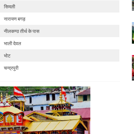
सिमली
नारायण बगड़
नीलकण्ठ तीर्थ के पास
भाली देवल
भोट
चन्द्रपुरी