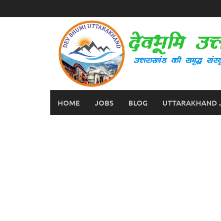
Skip
to
content
HOME
JOBS
BLOG
UTTARAKHAND 