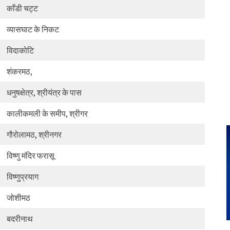
काँडी चट्ट
व्यासघाट के निकट
विदाकोटि
शंकरमठ,
धनुषक्षेत्र, श्रीयंत्र के पास
कालीकमली के समीप, श्रीगर
गौरोलामठ, श्रीनगर
विष्णु मंदिर फरासू
विष्णुप्रयाग
जोशीमठ
बदरीनाथ