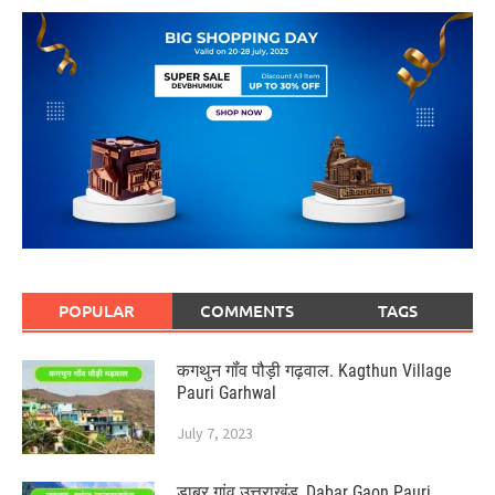
POPULAR
COMMENTS
TAGS
कगथुन गॉंव पौड़ी गढ़वाल. Kagthun Village
Pauri Garhwal
July 7, 2023
डाबर गांव उत्तराखंड, Dabar Gaon Pauri