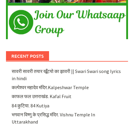
RECENT POSTS
सावरी सावरी तयार खूँटयो का झावरी || Swari Swari song lyrics
in hindi
कल्पेश्वर महादेव मंदिर.Kalpeshwar Temple
काफल फल उत्तराखंड. Kafal Fruit
84 कुटिया. 84 Kutiya
भगवान विष्णु के प्रसिद्ध मंदिर. Vishnu Temple In
Uttarakhand