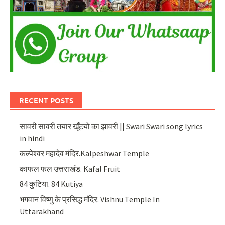
RECENT POSTS
सावरी सावरी तयार खूँटयो का झावरी || Swari Swari song lyrics
in hindi
कल्पेश्वर महादेव मंदिर.Kalpeshwar Temple
काफल फल उत्तराखंड. Kafal Fruit
84 कुटिया. 84 Kutiya
भगवान विष्णु के प्रसिद्ध मंदिर. Vishnu Temple In
Uttarakhand