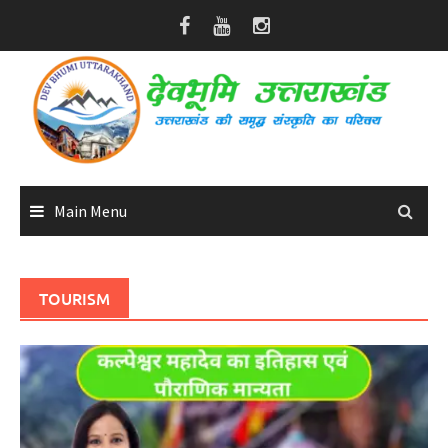
Skip
to
content
Main Menu
TOURISM