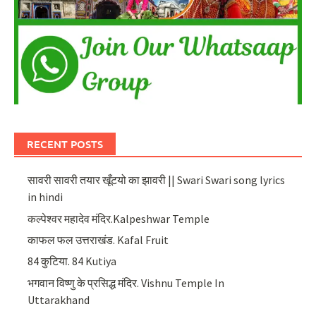
RECENT POSTS
सावरी सावरी तयार खूँटयो का झावरी || Swari Swari song lyrics
in hindi
कल्पेश्वर महादेव मंदिर.Kalpeshwar Temple
काफल फल उत्तराखंड. Kafal Fruit
84 कुटिया. 84 Kutiya
भगवान विष्णु के प्रसिद्ध मंदिर. Vishnu Temple In
Uttarakhand