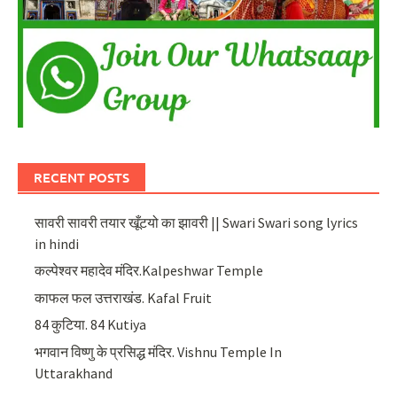
RECENT POSTS
सावरी सावरी तयार खूँटयो का झावरी || Swari Swari song lyrics
in hindi
कल्पेश्वर महादेव मंदिर.Kalpeshwar Temple
काफल फल उत्तराखंड. Kafal Fruit
84 कुटिया. 84 Kutiya
भगवान विष्णु के प्रसिद्ध मंदिर. Vishnu Temple In
Uttarakhand