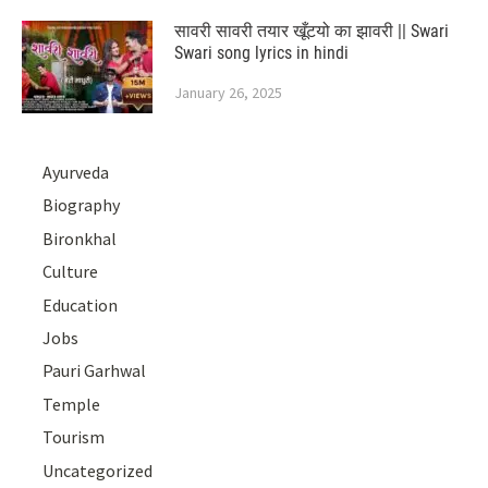
सावरी सावरी तयार खूँटयो का झावरी || Swari
Swari song lyrics in hindi
January 26, 2025
Ayurveda
Biography
Bironkhal
Culture
Education
Jobs
Pauri Garhwal
Temple
Tourism
Uncategorized