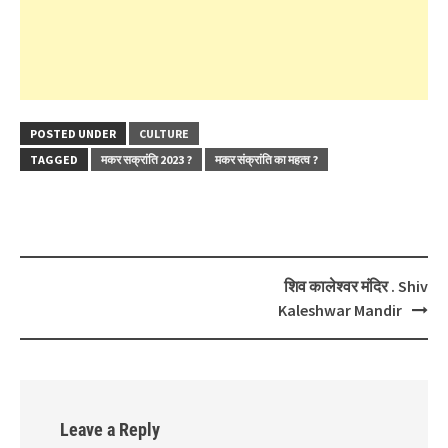
POSTED UNDER
CULTURE
TAGGED
मकर सक्रांति 2023 ?
मकर संक्रांति का महत्व ?
Post
शिव कालेश्वर मंदिर . Shiv
navigation
Kaleshwar Mandir
Leave a Reply