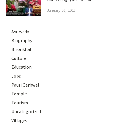
January 26, 2025
Ayurveda
Biography
Bironkhal
Culture
Education
Jobs
Pauri Garhwal
Temple
Tourism
Uncategorized
Villages