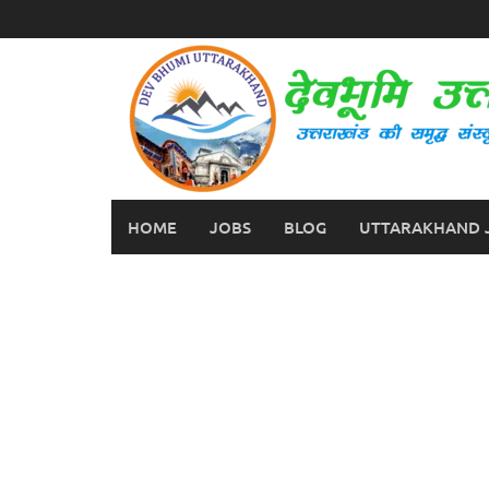
Skip
to
content
HOME
JOBS
BLOG
UTTARAKHAND 