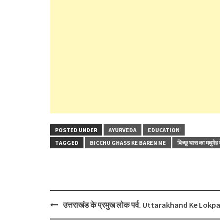
POSTED UNDER
AYURVEDA
EDUCATION
TAGGED
BICCHU GHASS KE BAREN ME
बिच्छू घास का मधुमेह 
Post
उत्तराखंड के प्रमुख लोक पर्व. Uttarakhand Ke Lokp
navigation