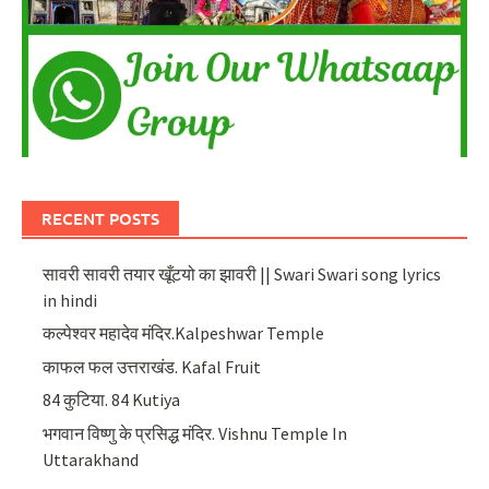
RECENT POSTS
सावरी सावरी तयार खूँटयो का झावरी || Swari Swari song lyrics
in hindi
कल्पेश्वर महादेव मंदिर.Kalpeshwar Temple
काफल फल उत्तराखंड. Kafal Fruit
84 कुटिया. 84 Kutiya
भगवान विष्णु के प्रसिद्ध मंदिर. Vishnu Temple In
Uttarakhand