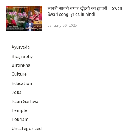
सावरी सावरी तयार खूँटयो का झावरी || Swari
Swari song lyrics in hindi
January 26, 2025
Ayurveda
Biography
Bironkhal
Culture
Education
Jobs
Pauri Garhwal
Temple
Tourism
Uncategorized