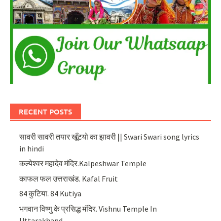
RECENT POSTS
सावरी सावरी तयार खूँटयो का झावरी || Swari Swari song lyrics
in hindi
कल्पेश्वर महादेव मंदिर.Kalpeshwar Temple
काफल फल उत्तराखंड. Kafal Fruit
84 कुटिया. 84 Kutiya
भगवान विष्णु के प्रसिद्ध मंदिर. Vishnu Temple In
Uttarakhand