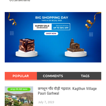
POPULAR
COMMENTS
TAGS
कगथुन गॉंव पौड़ी गढ़वाल. Kagthun Village
Pauri Garhwal
July 7, 2023