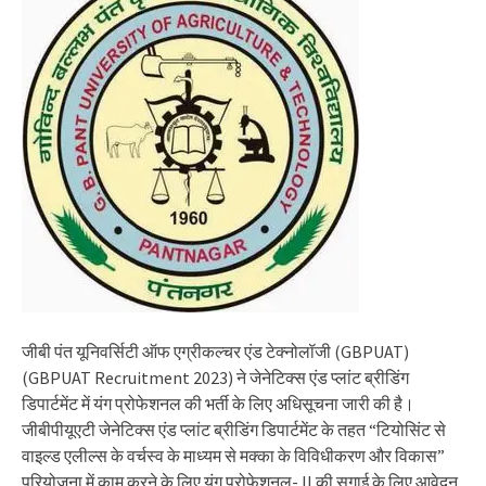
जीबी पंत यूनिवर्सिटी ऑफ एग्रीकल्चर एंड टेक्नोलॉजी (GBPUAT)
(GBPUAT Recruitment 2023) ने जेनेटिक्स एंड प्लांट ब्रीडिंग
डिपार्टमेंट में यंग प्रोफेशनल की भर्ती के लिए अधिसूचना जारी की है।
जीबीपीयूएटी जेनेटिक्स एंड प्लांट ब्रीडिंग डिपार्टमेंट के तहत “टियोसिंट से
वाइल्ड एलील्स के वर्चस्व के माध्यम से मक्का के विविधीकरण और विकास”
परियोजना में काम करने के लिए यंग प्रोफेशनल- II की सगाई के लिए आवेदन