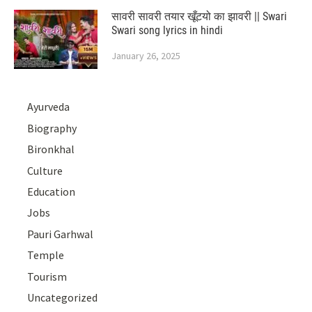
सावरी सावरी तयार खूँटयो का झावरी || Swari
Swari song lyrics in hindi
January 26, 2025
Ayurveda
Biography
Bironkhal
Culture
Education
Jobs
Pauri Garhwal
Temple
Tourism
Uncategorized