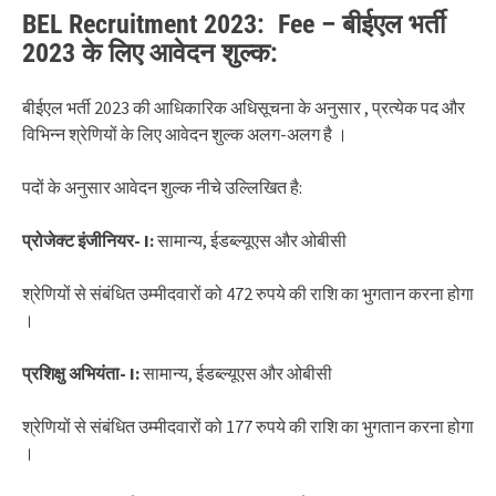
BEL Recruitment 2023: Fee – बीईएल भर्ती
2023 के लिए आवेदन शुल्क:
बीईएल भर्ती 2023 की आधिकारिक अधिसूचना के अनुसार , प्रत्येक पद और
विभिन्न श्रेणियों के लिए आवेदन शुल्क अलग-अलग है ।
पदों के अनुसार आवेदन शुल्क नीचे उल्लिखित है:
प्रोजेक्ट इंजीनियर- I:
सामान्य, ईडब्ल्यूएस और ओबीसी
श्रेणियों से संबंधित उम्मीदवारों को 472 रुपये की राशि का भुगतान करना होगा
।
प्रशिक्षु अभियंता- I:
सामान्य, ईडब्ल्यूएस और ओबीसी
श्रेणियों से संबंधित उम्मीदवारों को 177 रुपये की राशि का भुगतान करना होगा
।