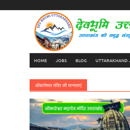
Skip
to
content
HOME
JOBS
BLOG
UTTARAKHAND 
ओंकारेश्वर मंदिर की मान्यताएं