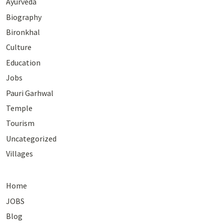
Ayurveda
Biography
Bironkhal
Culture
Education
Jobs
Pauri Garhwal
Temple
Tourism
Uncategorized
Villages
Home
JOBS
Blog