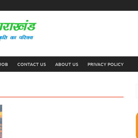
JOB
CONTACT US
ABOUT US
PRIVACY POLICY
S
f