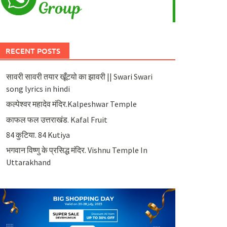
RECENT POSTS
सावरी सावरी तयार खूँटयो का झावरी || Swari Swari
song lyrics in hindi
कल्पेश्वर महादेव मंदिर.Kalpeshwar Temple
काफल फल उत्तराखंड. Kafal Fruit
84 कुटिया. 84 Kutiya
भगवान विष्णु के प्रसिद्ध मंदिर. Vishnu Temple In
Uttarakhand