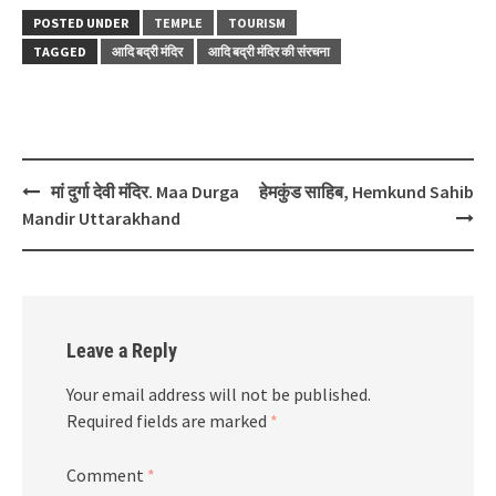
POSTED UNDER
TEMPLE
TOURISM
TAGGED
आदि बद्री मंदिर
आदि बद्री मंदिर की संरचना
Post
मां दुर्गा देवी मंदिर. Maa Durga
हेमकुंड साहिब, Hemkund Sahib
navigation
Mandir Uttarakhand
Leave a Reply
Your email address will not be published.
Required fields are marked
*
Comment
*