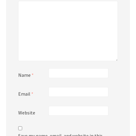
Name
*
Email
*
Website
Save my name, email, and website in this