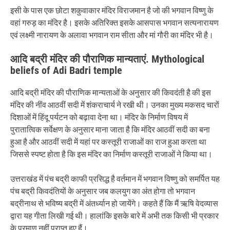
इसी के पास एक छोटा शकुवाकार मंदिर विराजमान है जो की भगवान विष्णु के
वहां गरुड़ का मंदिर है। इसके अतिरिक्त इसके आसपास भगवान सत्यनारायण
एवं लक्ष्मी नारायण के अलावा भगवान राम सीता और मां गौरी का मंदिर भी है।
आदि बद्री मंदिर की पौराणिक मान्यताएं. Mythological
beliefs of Adi Badri temple
आदि बद्री मंदिर की पौराणिक मान्यताओं के अनुसार की किवदंती है की इस
मंदिर की नींव आठवीं सदी में शंकराचार्य ने रखी थी। उनका मुख्य मकसद चारों
दिशाओं में हिंदू पर्यटन को बढ़ावा देना था। मंदिर के निर्माण विषय में
पुरातात्विक सर्वेक्षण के अनुसार माना जाता है कि मंदिर आठवीं सदी का बना
हुआ है और आठवीं सदी में यहां पर कस्तूरी राजाओं का राज हुआ करता था
जिससे स्पष्ट होता है कि इस मंदिर का निर्माण कस्तूरी राजाओं ने किया था।
उत्तराखंड में पंच बद्री काफी प्रसिद्ध है वर्तमान में भगवान विष्णु को समर्पित यह
पंच बद्री किवदंतियों के अनुसार जब कलयुग का अंत होगा तो भगवान
बद्रीनाथ से भविष्य बद्री में अंतर्ध्यान हो जायेंगे। कहते हैं कि मैं ऋषि वेदव्यास
द्वारा यह गीता लिखी गई थी। हालांकि इसके बारे में अभी तक किसी भी प्रकार
के प्रमाण नहीं प्राप्त हुए हैं।